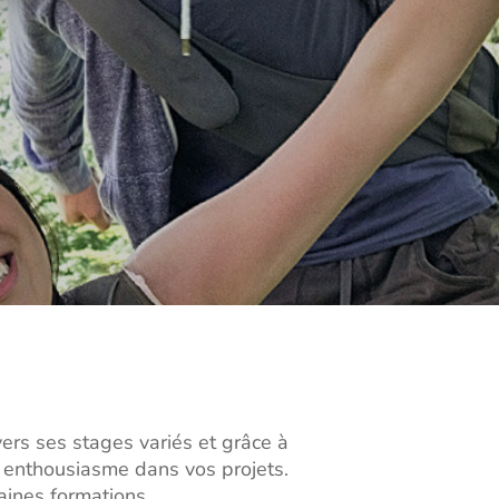
avers ses stages variés et grâce à
 enthousiasme dans vos projets.
aines formations.