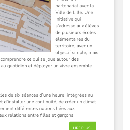
partenariat avec la
Ville de Lille. Une
initiative qui
s’adresse aux élèves
de plusieurs écoles
élémentaires du
territoire, avec un
objectif simple, mais
e comprendre ce qui se joue autour des
r au quotidien et déployer un vivre ensemble
les de six séances d’une heure, intégrées au
 d’installer une continuité, de créer un climat
vement différentes notions liées aux
ux relations entre filles et garçons.
LIRE PLUS…