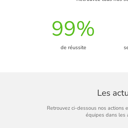
99
%
de réussite
s
Les actu
Retrouvez ci-dessous nos actions et
équipes dans les a