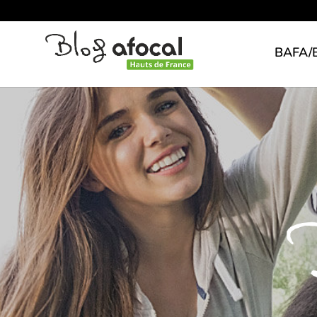
BAFA/