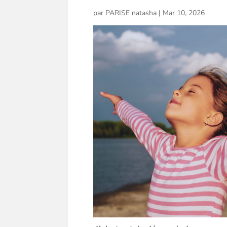
par
PARISE natasha
|
Mar 10, 2026