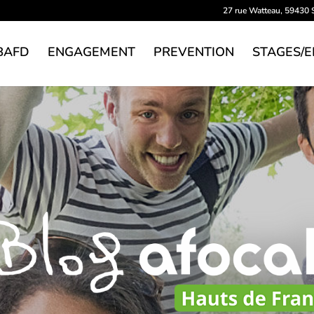
27 rue Watteau, 5943
BAFD
ENGAGEMENT
PREVENTION
STAGES/E