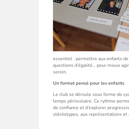
essentiel : permettre aux enfants d
questions d’égalité… pour mieux agi
serein.
Un format pensé pour les enfants
Le club se déroule sous forme de cyc
temps périscolaire. Ce rythme permet
de confiance et d’explorer progressi
stéréotypes, aux représentations et a