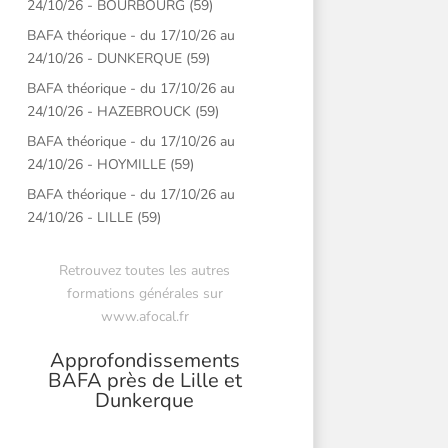
24/10/26 - BOURBOURG (59)
BAFA théorique - du 17/10/26 au
24/10/26 - DUNKERQUE (59)
BAFA théorique - du 17/10/26 au
24/10/26 - HAZEBROUCK (59)
BAFA théorique - du 17/10/26 au
24/10/26 - HOYMILLE (59)
BAFA théorique - du 17/10/26 au
24/10/26 - LILLE (59)
Retrouvez toutes les autres
formations générales sur
www.afocal.fr
Approfondissements
BAFA près de Lille et
Dunkerque