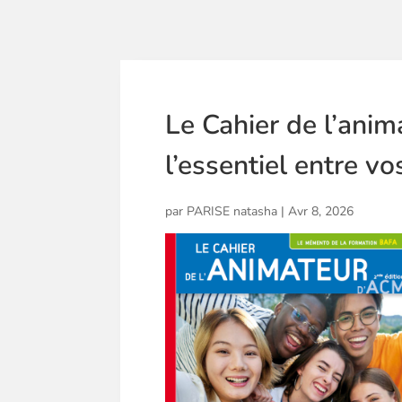
Le Cahier de l’ani
l’essentiel entre vo
par
PARISE natasha
|
Avr 8, 2026