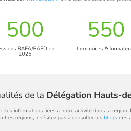
500
550
essions BAFA/BAFD en
formatrices & formateu
2025
alités de la
Délégation Hauts-d
 des informations liées à notre activité dans la région. 
utres régions, n’hésitez pas à consulter les
blogs
des a