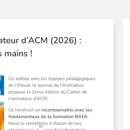
mateur d’ACM (2026) :
s mains !
Co-éditée avec les équipes pédagogiques
de l’Afocal, le Journal de l’Animation
propose la 2eme édition du
Cahier de
l’animateur d’ACM
.
Ce livret est un
incontournable avec les
fondamentaux de la formation BAFA
.
Nous le remettons à chacun de nos
er
stagiaires au 1
jour de la formation.