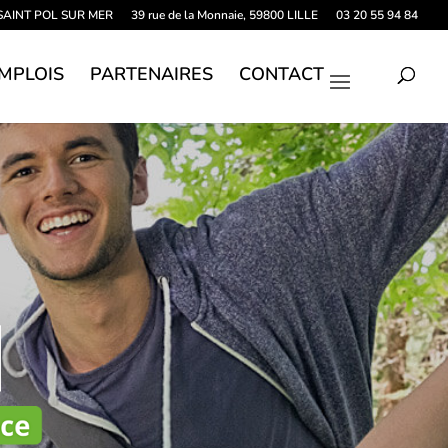
0 SAINT POL SUR MER
39 rue de la Monnaie, 59800 LILLE
03 20 55 94 84
MPLOIS
PARTENAIRES
CONTACT