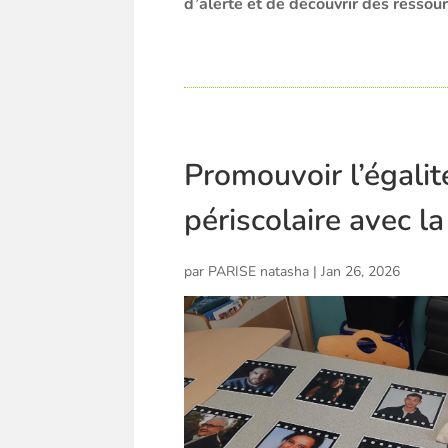
d’alerte et de découvrir des ressou
Promouvoir l’égalité
périscolaire avec la 
par
PARISE natasha
|
Jan 26, 2026