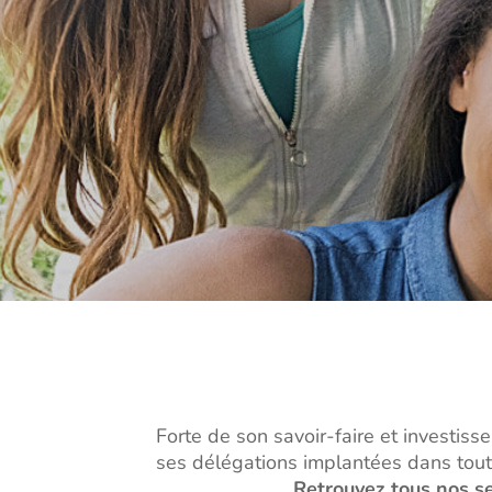
Forte de son savoir-faire et investiss
ses délégations implantées dans tout
Retrouvez
tous nos se