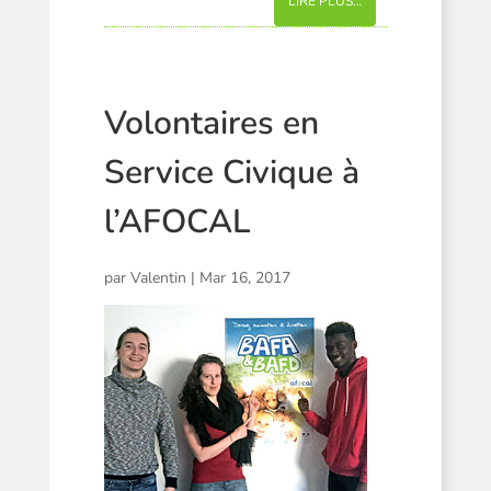
LIRE PLUS…
Volontaires en
Service Civique à
l’AFOCAL
par
Valentin
|
Mar 16, 2017