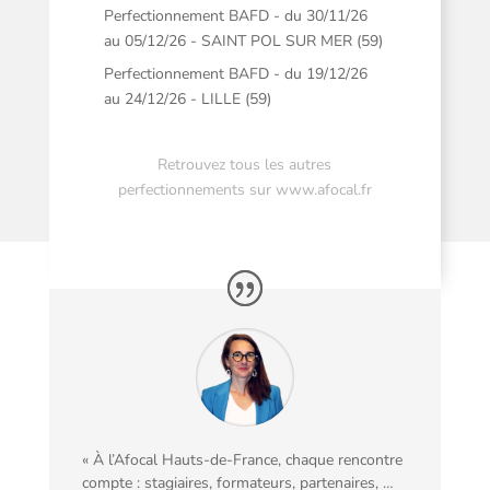
Perfectionnement BAFD - du 30/11/26
au 05/12/26 - SAINT POL SUR MER (59)
Perfectionnement BAFD - du 19/12/26
au 24/12/26 - LILLE (59)
Retrouvez tous les autres
perfectionnements sur
www.afocal.fr
« À l’Afocal Hauts-de-France, chaque rencontre
compte : stagiaires, formateurs, partenaires, …