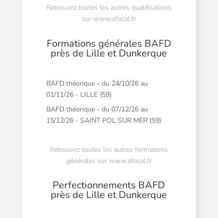
Retrouvez toutes les autres qualifications
sur
www.afocal.fr
Formations générales BAFD
près de Lille et Dunkerque
BAFD théorique - du 24/10/26 au
01/11/26 - LILLE (59)
BAFD théorique - du 07/12/26 au
15/12/26 - SAINT POL SUR MER (59)
Retrouvez toutes les autres formations
générales sur
www.afocal.fr
Perfectionnements BAFD
près de Lille et Dunkerque