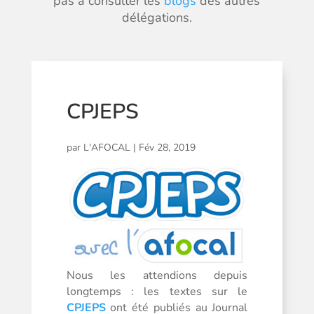
pas à consulter les
blogs
des autres
délégations.
CPJEPS
par
L'AFOCAL
|
Fév 28, 2019
Nous les attendions depuis
longtemps : les textes sur le
CPJEPS
ont été publiés au Journal