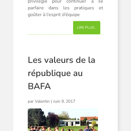
privilégié pour continuer à se
parfaire dans les pratiques et
goûter à l’esprit d’équipe
LIRE PLUS…
Les valeurs de la
république au
BAFA
par
Valentin
|
Juin 9, 2017